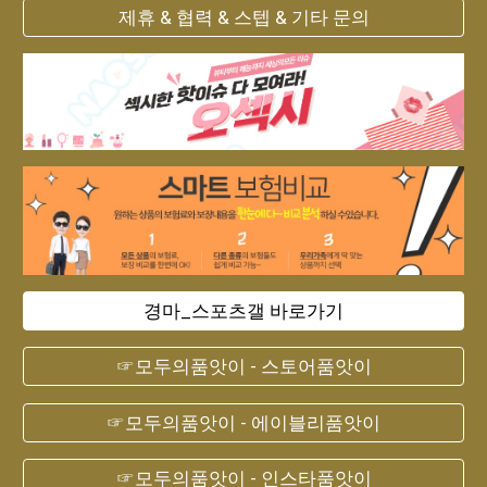
제휴 & 협력 & 스텝 & 기타 문의
경마_스포츠갤 바로가기
☞모두의품앗이 - 스토어품앗이
☞모두의품앗이 - 에이블리품앗이
☞모두의품앗이 - 인스타품앗이