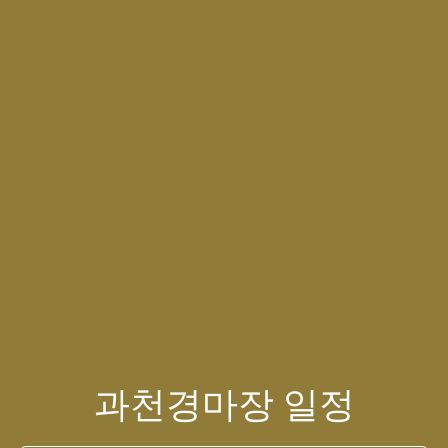
과천경마장 일정