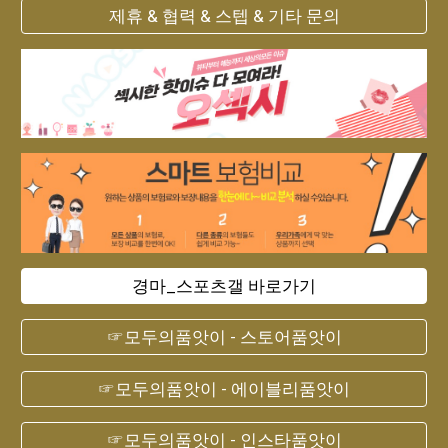
제휴 & 협력 & 스텝 & 기타 문의
경마_스포츠갤 바로가기
☞모두의품앗이 - 스토어품앗이
☞모두의품앗이 - 에이블리품앗이
☞모두의품앗이 - 인스타품앗이